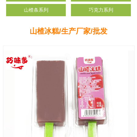
山楂条系列
巧克力系列
山楂冰糕/生产厂家/批发