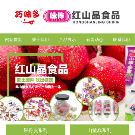
网站首页
关于我们
产品展示
新闻动态
联系我们
果丹皮系列
山楂糕系列